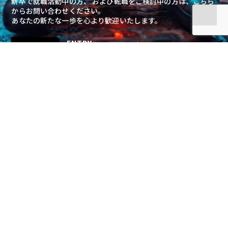
新卒で就職活動中の方、 および転職をご検討中の方は、こちら
からお問い合わせください。
あなたの新たな一歩を心より歓迎いたします。
ENTRY
このサイトについて
プライバシーポリシー
© Copyright All Rights Reserved 2019
SWORDCANES STUDIO Co., Ltd.